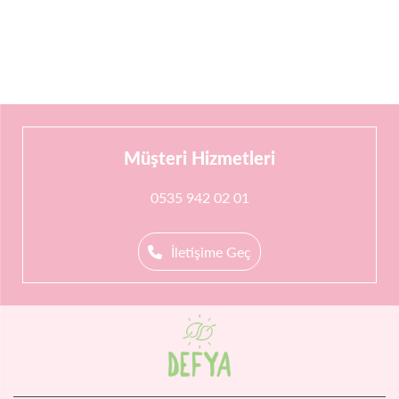
Müşteri Hizmetleri
0535 942 02 01
İletişime Geç