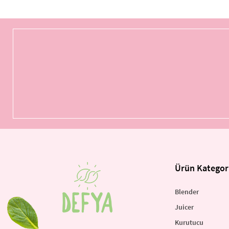
Ürün Kategori
Blender
Juicer
Kurutucu