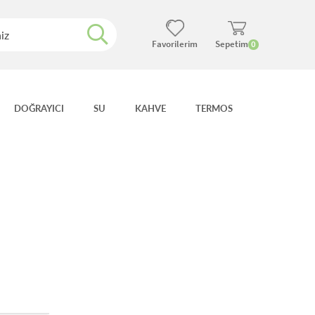
Favorilerim
Sepetim
0
DOĞRAYICI
SU
KAHVE
TERMOS