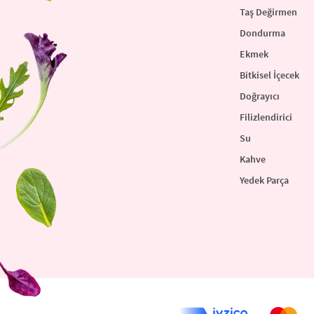
Taş Değirmen
Dondurma
Ekmek
Bitkisel İçecek
Doğrayıcı
Filizlendirici
Su
Kahve
Yedek Parça