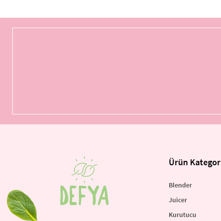
Ürün Kategori
Blender
Juicer
Kurutucu