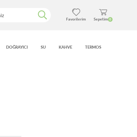
Favorilerim
Sepetim
0
DOĞRAYICI
SU
KAHVE
TERMOS