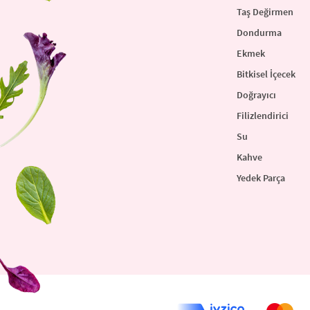
Taş Değirmen
Dondurma
Ekmek
Bitkisel İçecek
Doğrayıcı
Filizlendirici
Su
Kahve
Yedek Parça