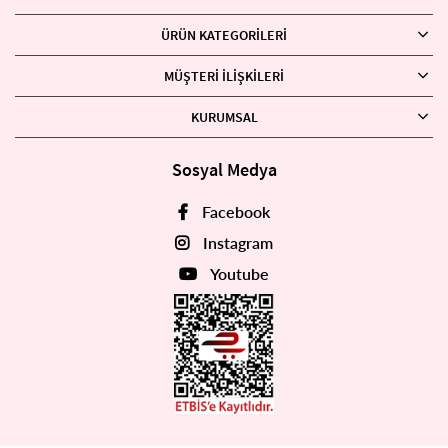
ÜRÜN KATEGORILERI
MÜŞTERI İLIŞKILERI
KURUMSAL
Sosyal Medya
Facebook
Instagram
Youtube