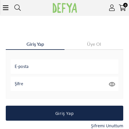
0
Giriş Yap
Üye Ol
E-posta
Şifre
Giriş Yap
Şifremi Unuttum