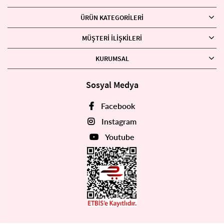
ÜRÜN KATEGORILERI
MÜŞTERI İLIŞKILERI
KURUMSAL
Sosyal Medya
Facebook
Instagram
Youtube