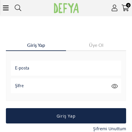
0
Giriş Yap
Üye Ol
E-posta
Şifre
Giriş Yap
Şifremi Unuttum