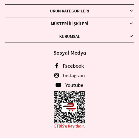
ÜRÜN KATEGORILERI
MÜŞTERI İLIŞKILERI
KURUMSAL
Sosyal Medya
Facebook
Instagram
Youtube