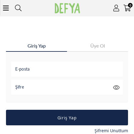
0
Giriş Yap
Üye Ol
E-posta
Şifre
Giriş Yap
Şifremi Unuttum