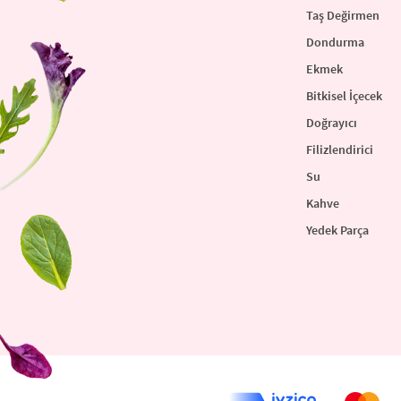
Taş Değirmen
Dondurma
Ekmek
Bitkisel İçecek
Doğrayıcı
Filizlendirici
Su
Kahve
Yedek Parça