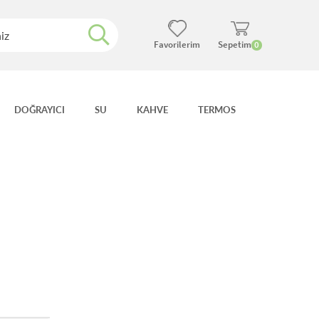
Favorilerim
Sepetim
0
DOĞRAYICI
SU
KAHVE
TERMOS