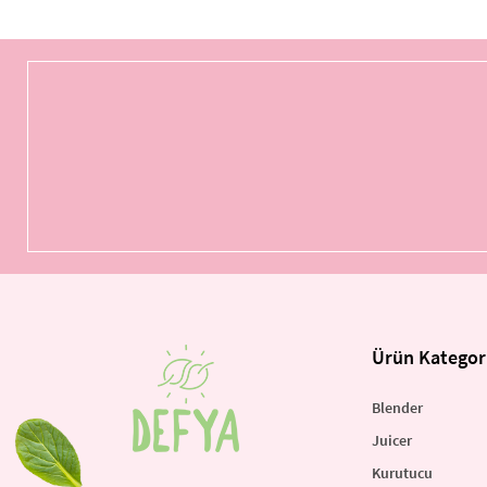
Ürün Kategori
Blender
Juicer
Kurutucu