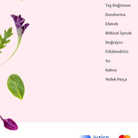
Taş Değirmen
Dondurma
Ekmek
Bitkisel İçecek
Doğrayıcı
Filizlendirici
Su
Kahve
Yedek Parça