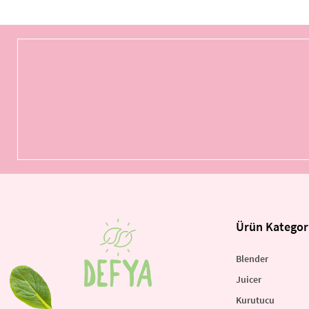
Ürün Kategori
Blender
Juicer
Kurutucu