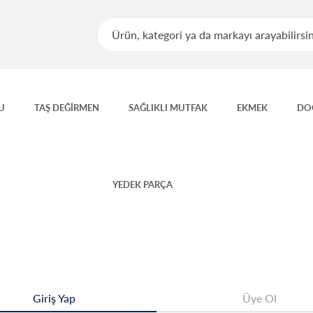
U
TAŞ DEĞİRMEN
SAĞLIKLI MUTFAK
EKMEK
DO
YEDEK PARÇA
Giriş Yap
Üye Ol