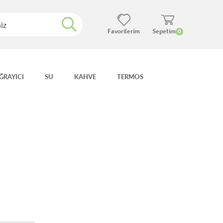
Favorilerim
Sepetim
0
ĞRAYICI
SU
KAHVE
TERMOS