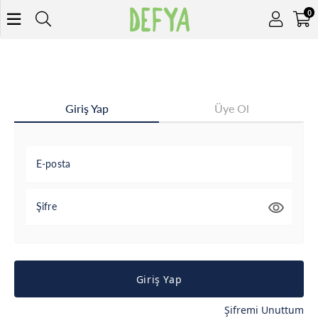
0
Giriş Yap
Üye Ol
E-posta
Şifre
Giriş Yap
Şifremi Unuttum