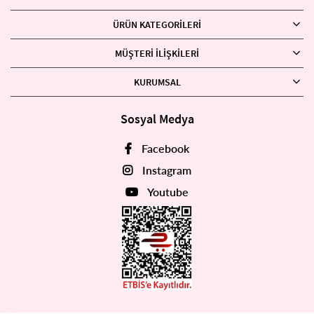
ÜRÜN KATEGORILERI
MÜŞTERI İLIŞKILERI
KURUMSAL
Sosyal Medya
Facebook
Instagram
Youtube