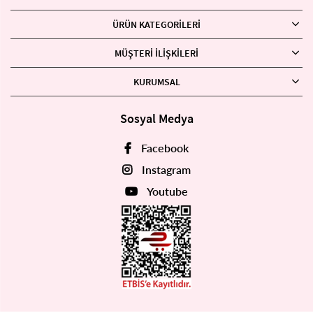
ÜRÜN KATEGORILERI
MÜŞTERI İLIŞKILERI
KURUMSAL
Sosyal Medya
Facebook
Instagram
Youtube