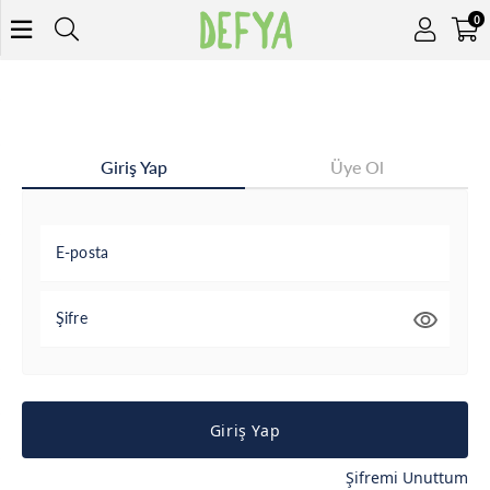
0
Giriş Yap
Üye Ol
E-posta
Şifre
Giriş Yap
Şifremi Unuttum