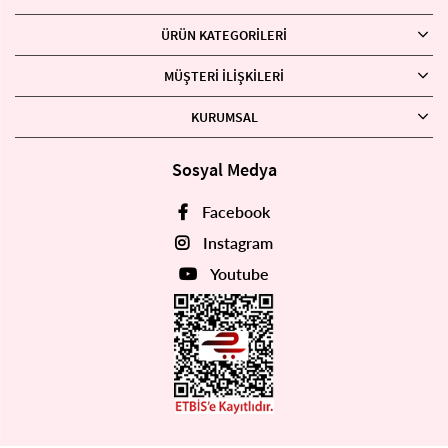
ÜRÜN KATEGORILERI
MÜŞTERI İLIŞKILERI
KURUMSAL
Sosyal Medya
Facebook
Instagram
Youtube