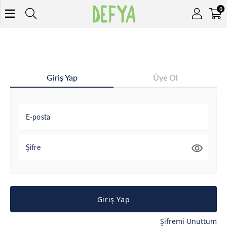
0
Giriş Yap
Üye Ol
E-posta
Şifre
Giriş Yap
Şifremi Unuttum