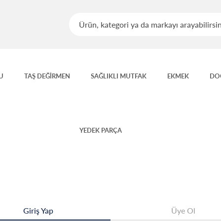
U
TAŞ DEĞİRMEN
SAĞLIKLI MUTFAK
EKMEK
DO
YEDEK PARÇA
Giriş Yap
Üye Ol