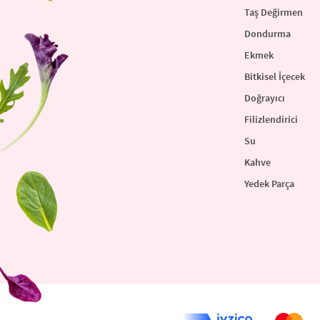
Taş Değirmen
Dondurma
Ekmek
Bitkisel İçecek
Doğrayıcı
Filizlendirici
Su
Kahve
Yedek Parça