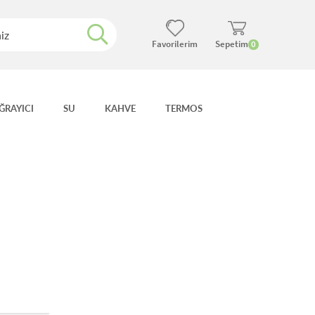
Favorilerim
Sepetim
0
ĞRAYICI
SU
KAHVE
TERMOS