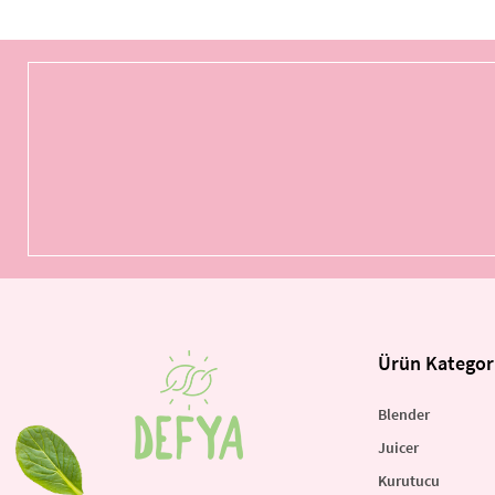
Ürün Kategori
Blender
Juicer
Kurutucu