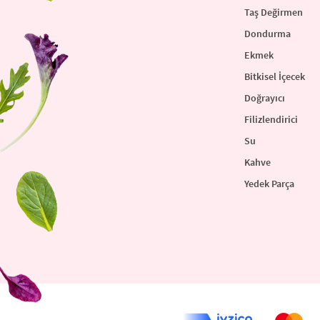
Taş Değirmen
Dondurma
Ekmek
Bitkisel İçecek
Doğrayıcı
Filizlendirici
Su
Kahve
Yedek Parça