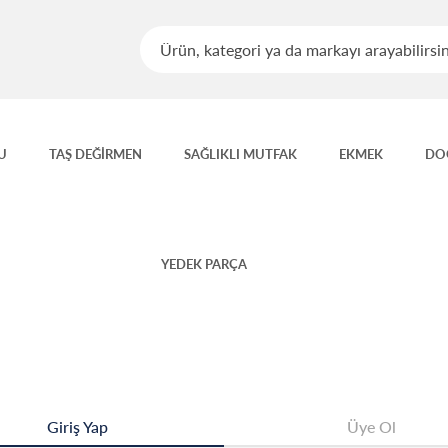
U
TAŞ DEĞİRMEN
SAĞLIKLI MUTFAK
EKMEK
DO
YEDEK PARÇA
Giriş Yap
Üye Ol