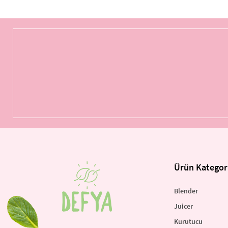
Ürün Kategori
Blender
Juicer
Kurutucu