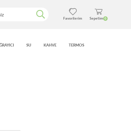
Favorilerim
Sepetim
0
ĞRAYICI
SU
KAHVE
TERMOS