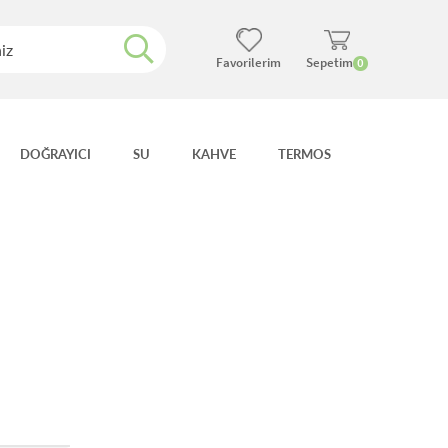
Favorilerim
Sepetim
0
DOĞRAYICI
SU
KAHVE
TERMOS