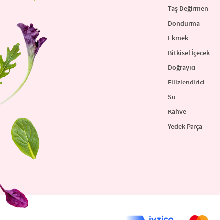
Taş Değirmen
Dondurma
Ekmek
Bitkisel İçecek
Doğrayıcı
Filizlendirici
Su
Kahve
Yedek Parça