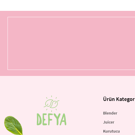
Ürün Kategori
Blender
Juicer
Kurutucu