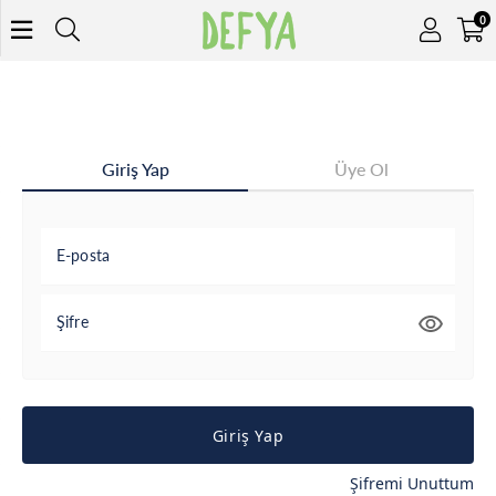
0
Giriş Yap
Üye Ol
E-posta
Şifre
Giriş Yap
Şifremi Unuttum