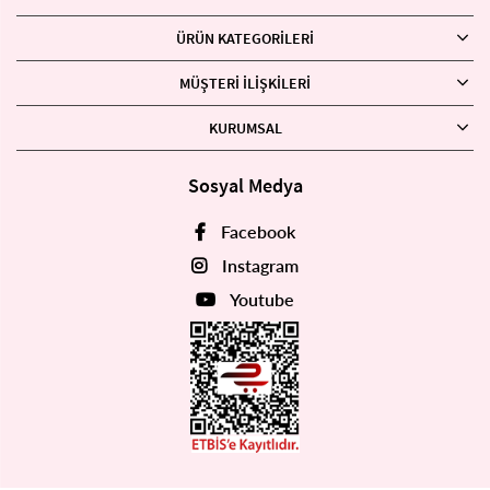
ÜRÜN KATEGORILERI
MÜŞTERI İLIŞKILERI
KURUMSAL
Sosyal Medya
Facebook
Instagram
Youtube