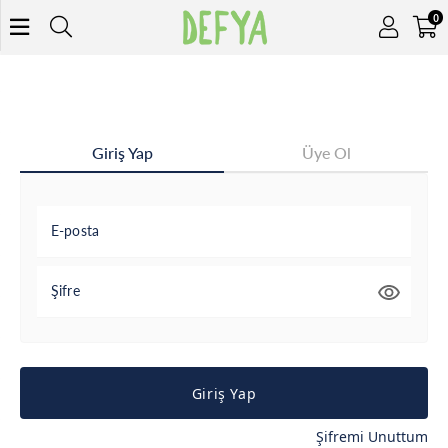
0
Giriş Yap
Üye Ol
E-posta
Şifre
Giriş Yap
Şifremi Unuttum