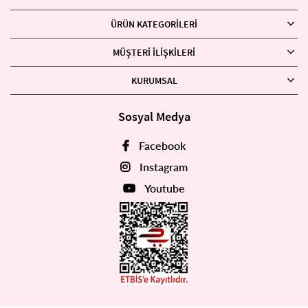
ÜRÜN KATEGORILERI
MÜŞTERI İLIŞKILERI
KURUMSAL
Sosyal Medya
Facebook
Instagram
Youtube